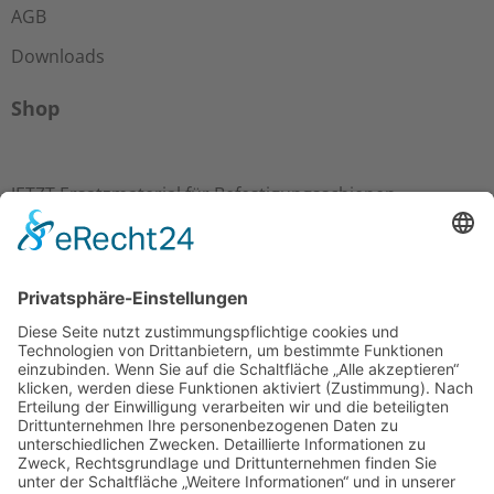
AGB
Downloads
Shop
JETZT Ersatzmaterial für Befestigungsschienen,
Befestigungsmaterial, PVC und Zubehör einkaufen
Zum Shop
© 2025 EASY HANG GmbH | PVC Streifenvorhang,
Streifenvorhänge, Schweissvorhänge, Lamellenvorhang nach
Maß, Streifenvorhänge PVC, PVC Streifen, PVC Vorhang, PVC