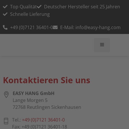
Top Qualität
Deutscher Hersteller seit 25 Jahren
Schnelle Lieferung
+49 (0)7121 36401-0
E-Mail: info@easy-hang.com
Kontaktieren Sie uns
EASY HANG GmbH
Lange Morgen 5
72768 Reutlingen Sickenhausen
Tel.:
+49 (0)7121 36401-0
Fax: +49 (0)7121 36401-18